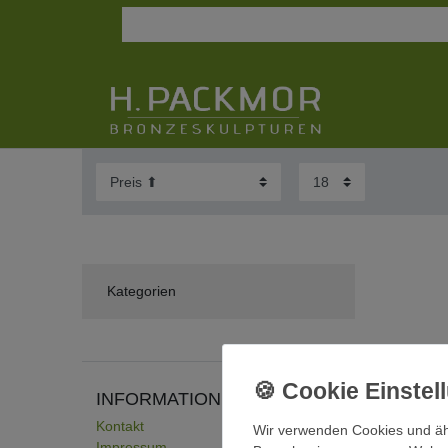
Kategorien
INFORMATIONEN
HILF
Kontakt
Zahlun
Wir verwenden Cookies und äh
Impressum
Suppor