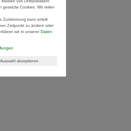
, Medien von Drittanbietern
h gesetzte Cookies. Wir teilen
ie Zustimmung kann erteilt
eren Zeitpunkt zu ändern oder
klären wir in unserer
Daten­
llungen
Auswahl akzeptieren