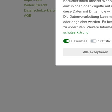
Besucher:innen unserer Webseit
Widerrufsrecht
einzubinden oder Zugriffe auf 
Daten­schutz­erklärung
diese Daten mit Dritten, die w
AGB
Die Datenverarbeitung kann mit
oder abgelehnt werden. Es best
zu widerrufen. Weitere Infor
schutz­erklärung
.
Essenziell
Statistik
Alle akzeptieren