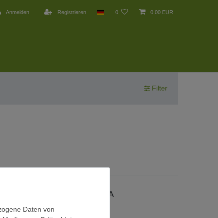
Anmelden
Registrieren
0
0,00 EUR
Filter
SOCIAL MEDIA
Facebook
ezogene Daten von