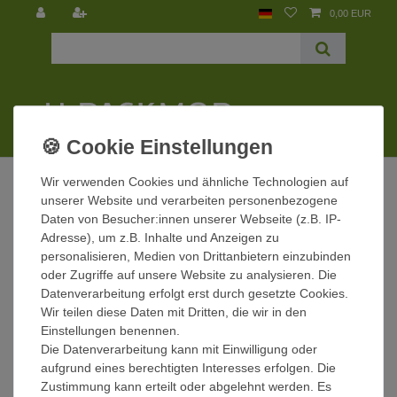
0,00 EUR
☰
Wir verwenden Cookies und ähnliche Technologien auf
unserer Website und verarbeiten personenbezogene
Daten von Besucher:innen unserer Webseite (z.B. IP-
Adresse), um z.B. Inhalte und Anzeigen zu
personalisieren, Medien von Drittanbietern einzubinden
INFORMATIONEN
oder Zugriffe auf unsere Website zu analysieren. Die
Kontakt
Datenverarbeitung erfolgt erst durch gesetzte Cookies.
Impressum
Wir teilen diese Daten mit Dritten, die wir in den
Widerrufsrecht
Einstellungen benennen.
Daten­schutz­erklärung
Die Datenverarbeitung kann mit Einwilligung oder
AGB
aufgrund eines berechtigten Interesses erfolgen. Die
Zustimmung kann erteilt oder abgelehnt werden. Es